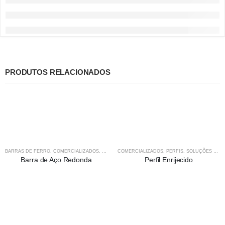
PRODUTOS RELACIONADOS
BARRAS DE FERRO
,
COMERCIALIZADOS
,
CONSTRUÇÃO
COMERCIALIZADOS
,
SOLUÇÕES EM AÇO
,
PERFIS
,
SOLUÇÕES EM AÇO
Barra de Aço Redonda
Perfil Enrijecido