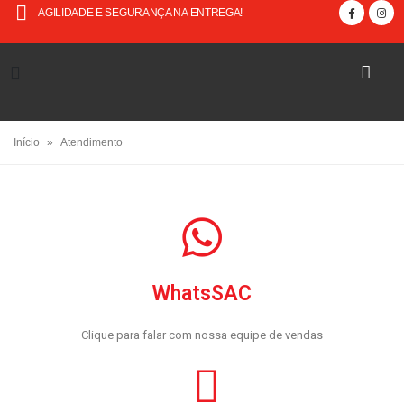
AGILIDADE E SEGURANÇA NA ENTREGA!
Início
»
Atendimento
WhatsSAC
Clique para falar com nossa equipe de vendas