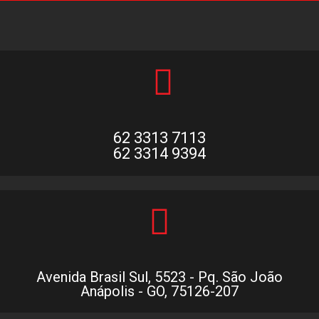
62 3313 7113
62 3314 9394
Avenida Brasil Sul, 5523 - Pq. São João
Anápolis - GO, 75126-207