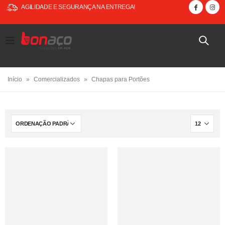
AGILIDADE E SEGURANÇA NA ENTREGA!
Início
»
Comercializados
»
Chapas para Portões